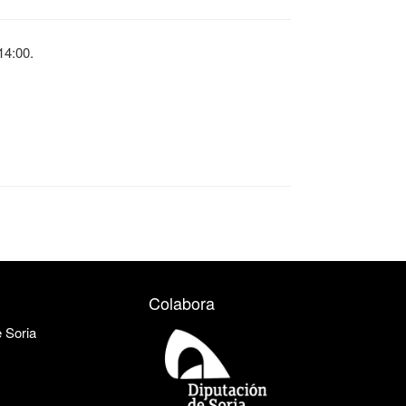
14:00.
Colabora
e Soria