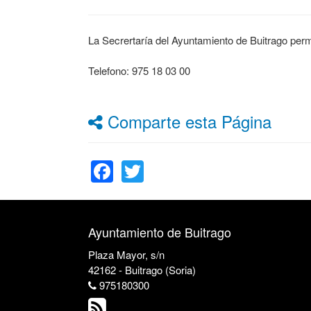
La Secrertaría del Ayuntamiento de Buitrago perm
Telefono: 975 18 03 00
Comparte esta Página
Facebook
Twitter
Ayuntamiento de Buitrago
Plaza Mayor, s/n
42162 - Buitrago (Soria)
975180300