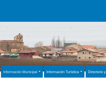
Información Municipal
Información Turística
Directorio