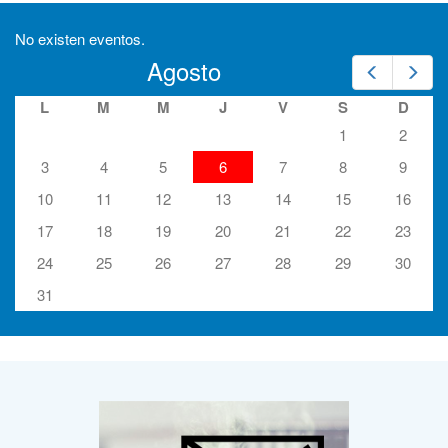
No existen eventos.
Agosto
Prev
Nex
L
M
M
J
V
S
D
1
2
3
4
5
6
7
8
9
10
11
12
13
14
15
16
17
18
19
20
21
22
23
24
25
26
27
28
29
30
31