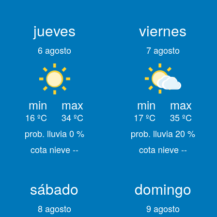
jueves
viernes
6 agosto
7 agosto
min
max
min
max
16 ºC
34 ºC
17 ºC
35 ºC
prob. lluvia 0 %
prob. lluvia 20 %
cota nieve --
cota nieve --
sábado
domingo
8 agosto
9 agosto