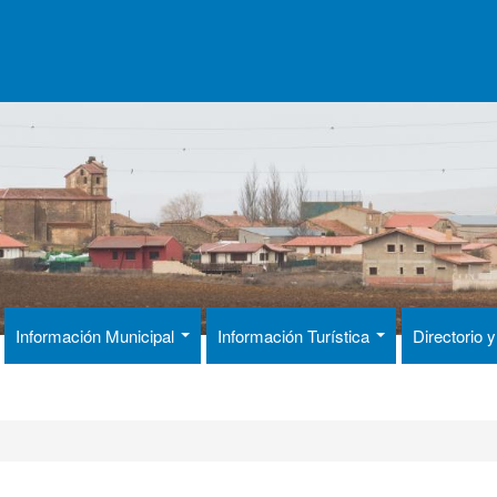
Información Municipal
Información Turística
Directorio